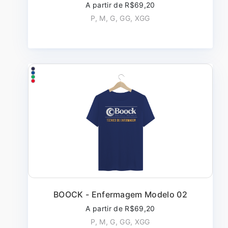
A partir de R$69,20
P, M, G, GG, XGG
BOOCK - Enfermagem Modelo 02
A partir de R$69,20
P, M, G, GG, XGG