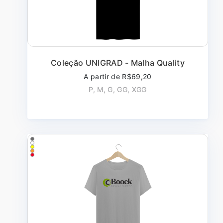
Coleção UNIGRAD - Malha Quality
A partir de R$69,20
P, M, G, GG, XGG