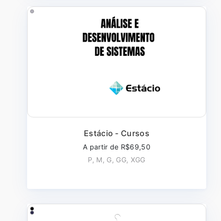
Estácio - Cursos
A partir de R$69,50
P, M, G, GG, XGG