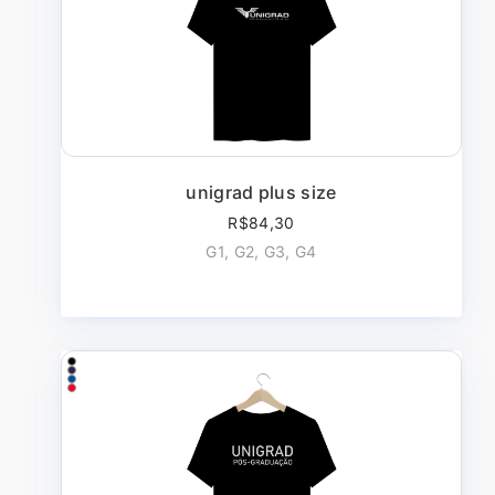
unigrad plus size
R$84,30
G1, G2, G3, G4