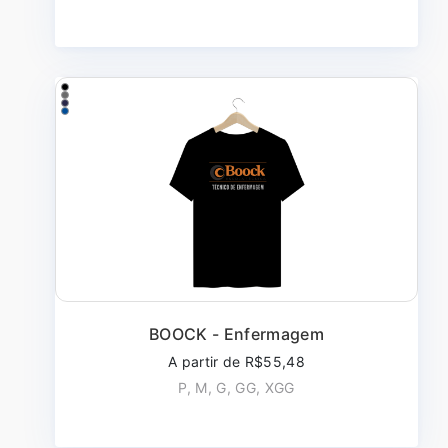
BOOCK - Enfermagem
A partir de R$55,48
P, M, G, GG, XGG