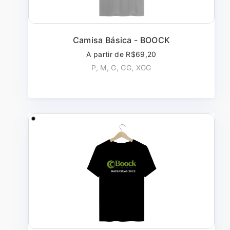
Camisa Básica - BOOCK
A partir de R$69,20
P, M, G, GG, XGG