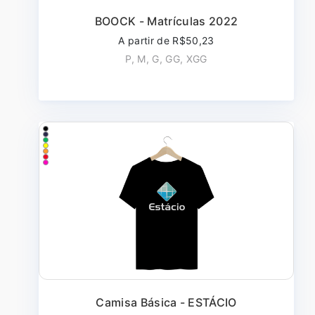
BOOCK - Matrículas 2022
A partir de R$50,23
P, M, G, GG, XGG
Camisa Básica - ESTÁCIO