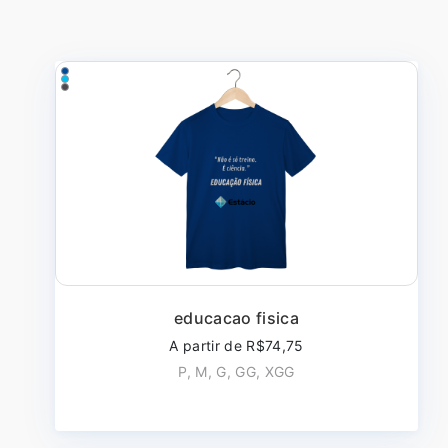
educacao fisica
A partir de R$74,75
P, M, G, GG, XGG