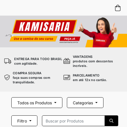
VANTAGENS
ENTREGA PARA TODO BRASIL
produtos com descontos
com agilidade.
incríveis.
COMPRA SEGURA
PARCELAMENTO
faça suas compras com
em até 12x no cartão.
tranquilidade.
Todos os Produtos
Categorias
Filtro