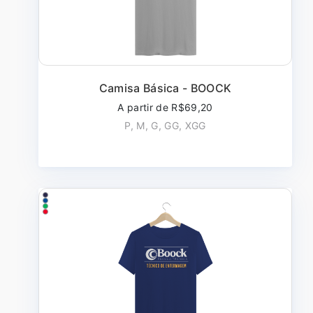
Camisa Básica - BOOCK
A partir de R$69,20
P, M, G, GG, XGG