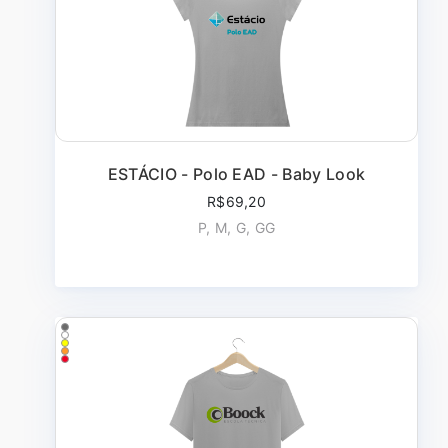
ESTÁCIO - Polo EAD - Baby Look
R$69,20
P, M, G, GG