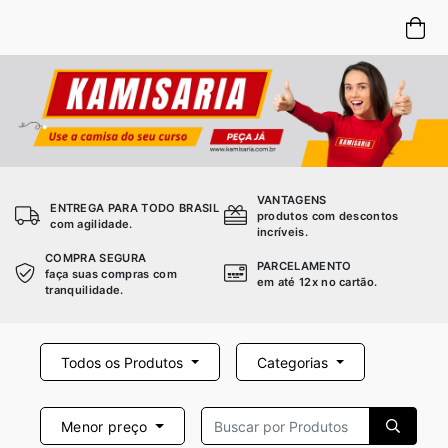
VANTAGENS
ENTREGA PARA TODO BRASIL
produtos com descontos
com agilidade.
incríveis.
COMPRA SEGURA
PARCELAMENTO
faça suas compras com
em até 12x no cartão.
tranquilidade.
Todos os Produtos
Categorias
Menor preço