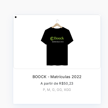
BOOCK - Matrículas 2022
A partir de R$50,23
P, M, G, GG, XGG