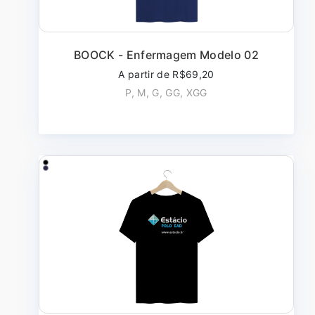
BOOCK - Enfermagem Modelo 02
A partir de R$69,20
P, M, G, GG, XGG