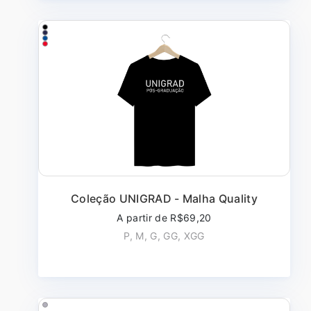
Coleção UNIGRAD - Malha Quality
A partir de R$69,20
P, M, G, GG, XGG