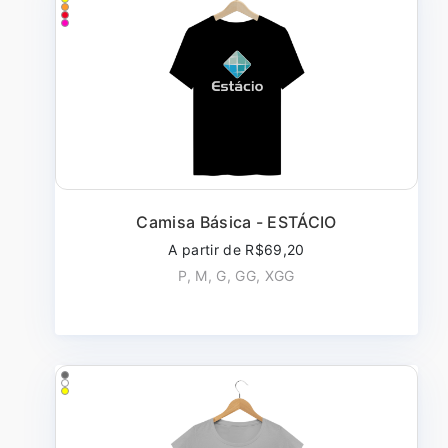
Camisa Básica - ESTÁCIO
A partir de R$69,20
P, M, G, GG, XGG