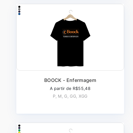
BOOCK - Enfermagem
A partir de R$55,48
P, M, G, GG, XGG