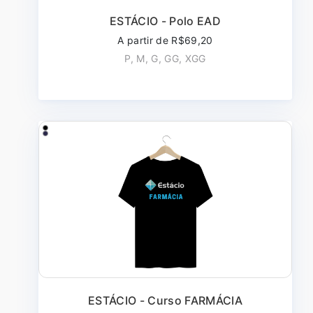
ESTÁCIO - Polo EAD
A partir de R$69,20
P, M, G, GG, XGG
ESTÁCIO - Curso FARMÁCIA