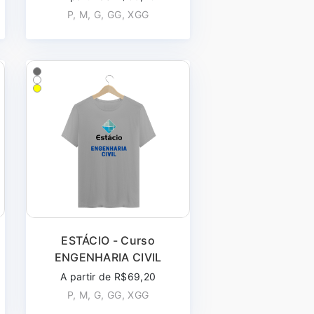
P, M, G, GG, XGG
ESTÁCIO - Curso
ENGENHARIA CIVIL
A partir de R$69,20
P, M, G, GG, XGG