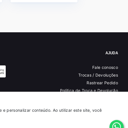
AJUDA
Fale conosco
Trocas / Devoluções
Rastrear Pedido
Política de Troca e Devolução
Denuncie o Uso Ilegal de Marcas
e personalizar conteúdo. Ao utilizar este site, você