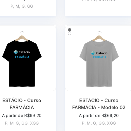
P, M, G, GG
ESTÁCIO - Curso
ESTÁCIO - Curso
FARMÁCIA
FARMÁCIA - Modelo 02
A partir de R$69,20
A partir de R$69,20
P, M, G, GG, XGG
P, M, G, GG, XGG