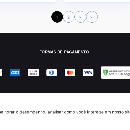
1
2
»
>|
FORMAS DE PAGAMENTO
elhorar o desempenho, analisar como você interage em nosso site 