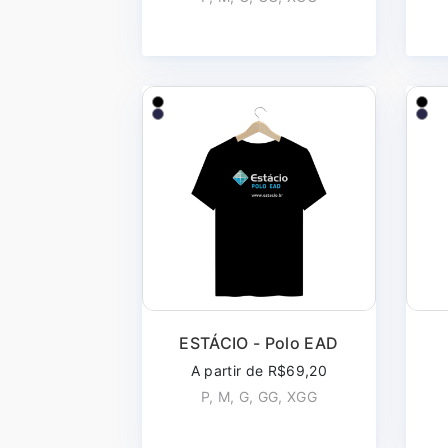
ESTÁCIO - Polo EAD
A partir de R$69,20
P, M, G, GG, XGG