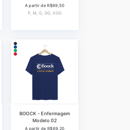
A partir de R$69,50
P, M, G, GG, XGG
BOOCK - Enfermagem
Modelo 02
A partir de R$69,20