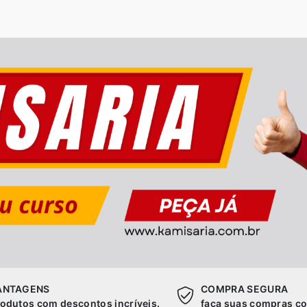
ANTAGENS
COMPRA SEGURA
odutos com descontos incríveis.
faça suas compras co